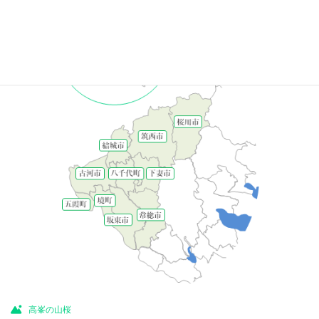
高峯の山桜