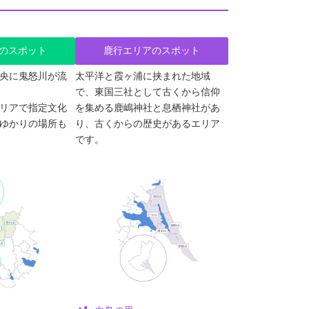
のスポット
鹿行エリアのスポット
央に鬼怒川が流
太平洋と霞ヶ浦に挟まれた地域
で、東国三社として古くから信仰
リアで指定文化
を集める鹿嶋神社と息栖神社があ
ゆかりの場所も
り、古くからの歴史があるエリア
です。