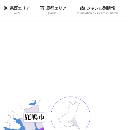
県西エリア
鹿行エリア
ジャンル別情報
West
Rokkou
Information by Genre in Ibaraki