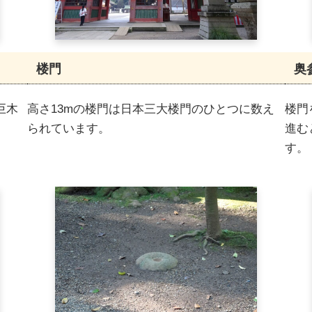
楼門
奥
巨木
高さ13mの楼門は日本三大楼門のひとつに数え
楼門
られています。
進む
す。