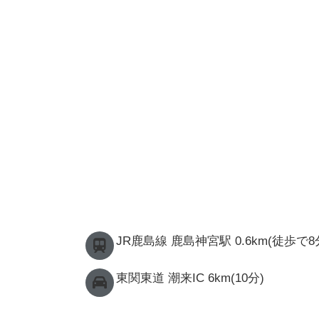
JR鹿島線 鹿島神宮駅 0.6km(徒歩で8
東関東道 潮来IC 6km(10分)