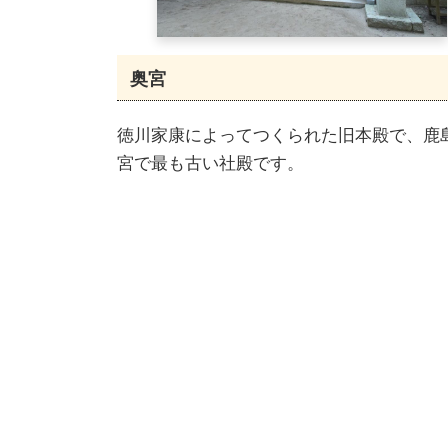
奥宮
徳川家康によってつくられた旧本殿で、鹿
宮で最も古い社殿です。