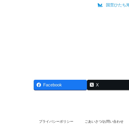
国営ひたち
Facebook
X
プライバシーポリシー
ごあいさつ/お問い合わせ