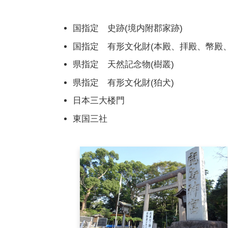
国指定 史跡(境内附郡家跡)
国指定 有形文化財(本殿、拝殿、幣殿
県指定 天然記念物(樹叢)
県指定 有形文化財(狛犬)
日本三大楼門
東国三社