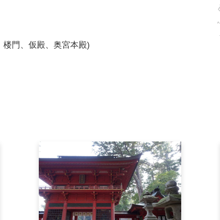
、楼門、仮殿、奥宮本殿)