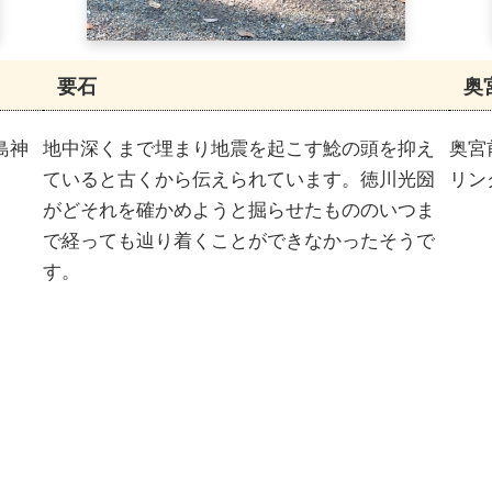
要石
奥
島神
地中深くまで埋まり地震を起こす鯰の頭を抑え
奥宮
ていると古くから伝えられています。徳川光圀
リン
がどそれを確かめようと掘らせたもののいつま
で経っても辿り着くことができなかったそうで
す。