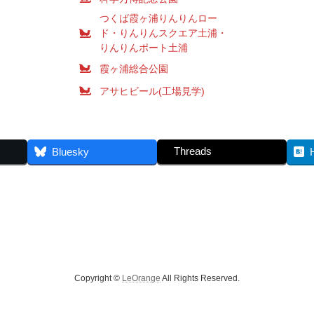
つくば霞ヶ浦りんりんロー
ド・りんりんスクエア土浦・
りんりんポート土浦
霞ヶ浦総合公園
アサヒビール(工場見学)
Threads
Bluesky
Copyright ©
LeOrange
All Rights Reserved.