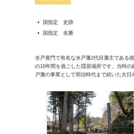
国指定 史跡
国指定 名勝
水戸黄門で有名な水戸藩2代目藩主である徳
の10年間を過ごした隠居場所です。当時の
戸藩の事業として明治時代まで続いた大日