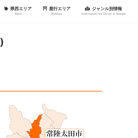
県西エリア
鹿行エリア
ジャンル別情報
West
Rokkou
Information by Genre in Ibaraki
)