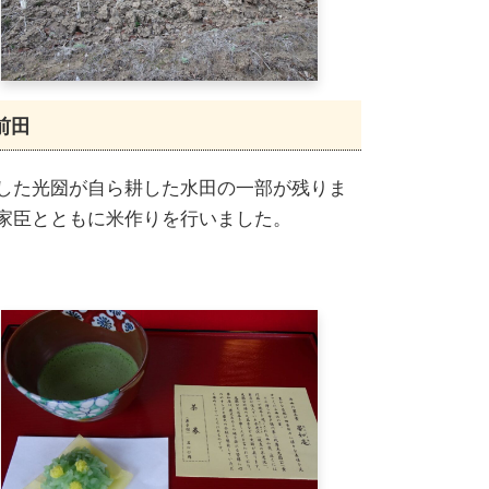
前田
した光圀が自ら耕した水田の一部が残りま
家臣とともに米作りを行いました。