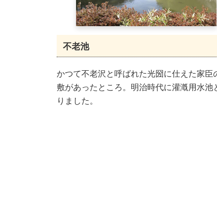
不老池
かつて不老沢と呼ばれた光圀に仕えた家臣
敷があったところ。明治時代に灌漑用水池
りました。