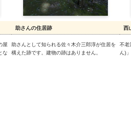
助さんの住居跡
西
の屋
助さんとして知られる佐々木介三郎淳が住居を
不老
とな
構えた跡です。建物の跡はありません。
ん)