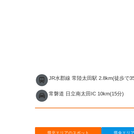
JR水郡線 常陸太田駅 2.8km(徒歩で3
常磐道 日立南太田IC 10km(15分)
県北エリアのスポット
県央エリ