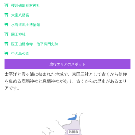
櫻川磯部稲村神社
大宝八幡宮
水海道風土博物館
國王神社
医王山延命寺 他平将門史跡
中の島公園
鹿行エリアのスポット
太平洋と霞ヶ浦に挟まれた地域で、東国三社として古くから信仰
を集める鹿嶋神社と息栖神社があり、古くからの歴史があるエリ
アです。