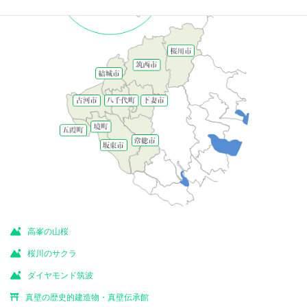
高峯の山桜
桜川のサクラ
ダイヤモンド筑波
真壁の歴史的建造物・真壁伝承館