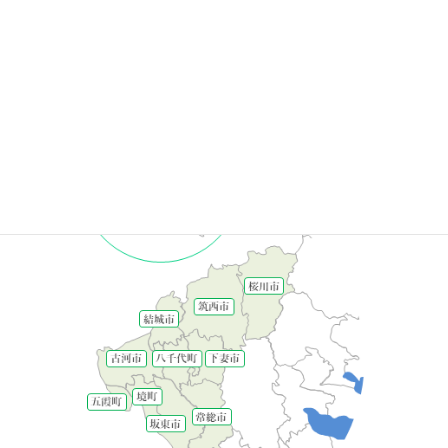
南部を利根川、中央に鬼怒川が流れています。
古い歴史があるエリアで指定文化財が多く、平将門ゆかりの場所
も残されています。