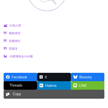
白鳥の里
鹿島神宮
息栖神社
西蓮寺
水郷潮来あやめ園
Facebook
X
Bluesky
Threads
Hatena
LINE
Copy