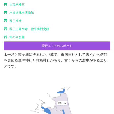
大宝八幡宮
水海道風土博物館
國王神社
医王山延命寺 他平将門史跡
中の島公園
鹿行エリアのスポット
太平洋と霞ヶ浦に挟まれた地域で、東国三社として古くから信仰
を集める鹿嶋神社と息栖神社があり、古くからの歴史があるエリ
アです。