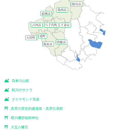
高峯の山桜
桜川のサクラ
ダイヤモンド筑波
真壁の歴史的建造物・真壁伝承館
櫻川磯部稲村神社
大宝八幡宮