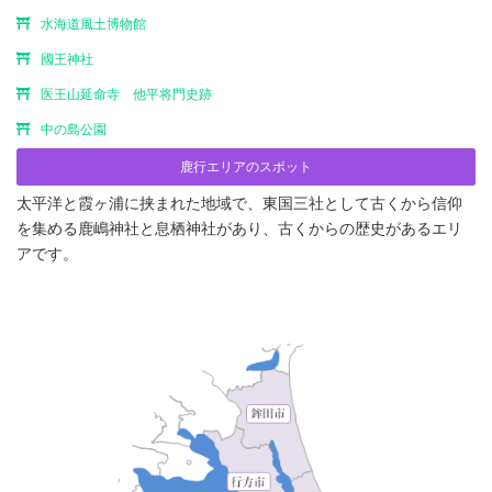
水海道風土博物館
國王神社
医王山延命寺 他平将門史跡
中の島公園
鹿行エリアのスポット
太平洋と霞ヶ浦に挟まれた地域で、東国三社として古くから信仰
を集める鹿嶋神社と息栖神社があり、古くからの歴史があるエリ
アです。