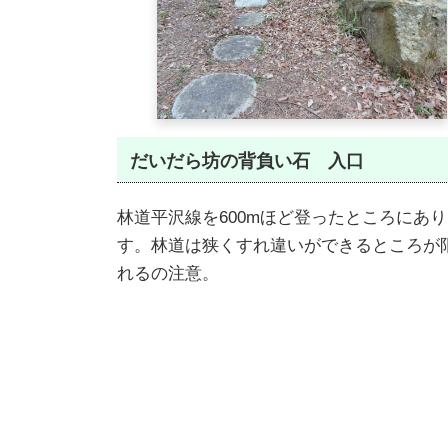
だいだら坊の背負い石 入口
林道平沢線を600mほど登ったところにあ
す。林道は狭くすれ違いができるところが
れるの注意。