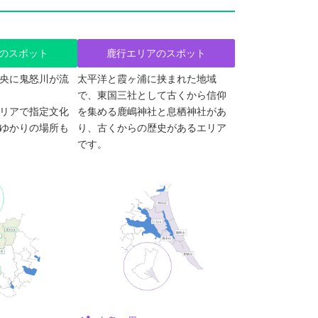
のスポット
鹿行エリアのスポット
央に鬼怒川が流
太平洋と霞ヶ浦に挟まれた地域
で、東国三社として古くから信仰
リアで指定文化
を集める鹿嶋神社と息栖神社があ
ゆかりの場所も
り、古くからの歴史があるエリア
です。