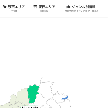
県西エリア
鹿行エリア
ジャンル別情報
West
Rokkou
Information by Genre in Ibaraki