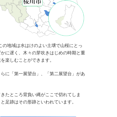
。この地域は水はけのよい土壌で山桜にとっ
ずかに遅く、木々の芽吹きはじめの時期と重
観を楽しむことができます。
さらに「第一展望台」、「第二展望台」があ
てきたところ背負い縄がここで切れてしま
目と足跡はその形跡といわれています。