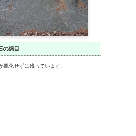
石の縄目
が風化せずに残っています。