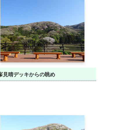
峯見晴デッキからの眺め