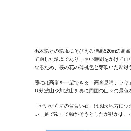
栃木県との県境にそびえる標高520mの
て適した環境であり、長い時間をかけて山
なるため、桜の花の薄桃色と芽吹いた新緑
麓には高峯を一望できる「高峯見晴デッキ
り筑波山や加波山を奥に周囲の山々の景色
「だいだら坊の背負い石」は関東地方につ
い、足で蹴って動かそうとしたが動かず、