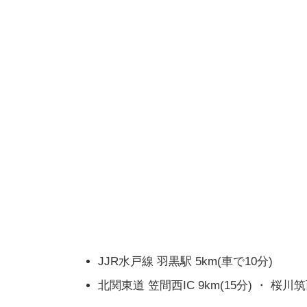
JJR水戸線 羽黒駅 5km(車で10分)
北関東道 笠間西IC 9km(15分) ・ 桜川筑