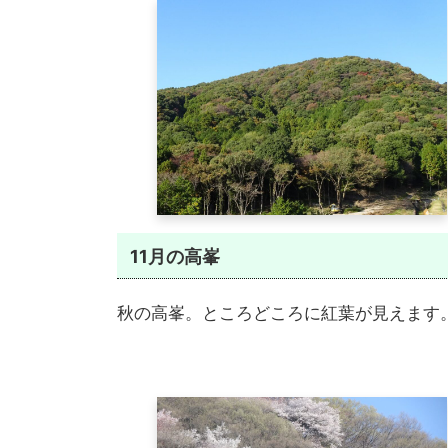
11月
の高峯
秋の高峯。ところどころに紅葉が見えます