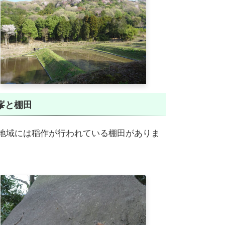
峯と棚田
地域には稲作が行われている棚田がありま